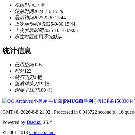
在线时间
1 小时
注册时间
2024-7-6 15:29
最后访问
2025-9-30 15:44
上次活动时间
2025-9-30 15:44
上次发表时间
2025-10-16 09:05
所在时区
使用系统默认
统计信息
已用空间
0 B
积分
122
钻石飞刀
0 把
银质球头刀
19 把
铜质平底刀
100 把
|
Archiver
|
小黑屋
|
手机版
|
PMUG自学网
(
粤ICP备1508304
GMT+8, 2026-8-8 21:02
, Processed in 0.043722 second(s), 16 querie
Powered by
Discuz!
X3.4
© 2001-2013
Comsenz Inc.