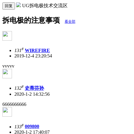
UG拆电极技术交流区
回复
拆电极的注意事项
看全部
#
131
WIREFIRE
2019-12-4 23:20:54
vvvvv
#
132
史蒂芬孙
2020-1-2 14:32:56
6666666666
#
133
009800
2020-1-2 17:40:07