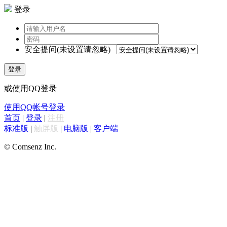
登录
安全提问(未设置请忽略)
登录
或使用QQ登录
使用QQ帐号登录
首页
|
登录
|
注册
标准版
|
触屏版
|
电脑版
|
客户端
© Comsenz Inc.