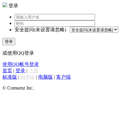
登录
安全提问(未设置请忽略)
登录
或使用QQ登录
使用QQ帐号登录
首页
|
登录
|
注册
标准版
|
触屏版
|
电脑版
|
客户端
© Comsenz Inc.