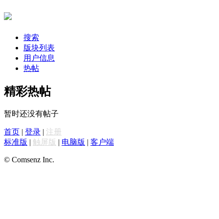
搜索
版块列表
用户信息
热帖
精彩热帖
暂时还没有帖子
首页
|
登录
|
注册
标准版
|
触屏版
|
电脑版
|
客户端
© Comsenz Inc.