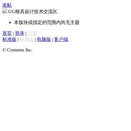
发帖
UG模具设计技术交流区
本版块或指定的范围内尚无主题
首页
|
登录
|
注册
标准版
|
触屏版
|
电脑版
|
客户端
© Comsenz Inc.