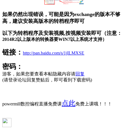
如果仍然出现错误，可能是因为exchange的版本不够
高，建议安装高版本的转档程序即可
以下为转档程序及安装视频,按视频安装即可（注意：
2014R2
以上版本的转换器要
WIN7
以上系统才支持
）
链接：
http://pan.baidu.com/s/1jILMXSE
密码：
游客，如果您要查看本帖隐藏内容请
回复
(请登录论坛回复赞贴后，即可看到下载密码)
点此
powermill数控编程直播免费课
免费上课哦！！！